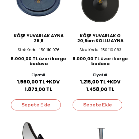
KÖŞE YUVARLAK AYNA
KÖŞE YUVARLAK Ø
28,5
20,5cm KOLLU AYNA
Stok Kodu : 150.110.076
Stok Kodu : 150.110.083
5.000,00 TL üzeri kargo
5.000,00 TL üzeri kargo
bedava
bedava
Fiyat#
Fiyat#
1.560,00 TL +KDV
1.215,00 TL +KDV
1.872,00 TL
1.458,00 TL
Sepete Ekle
Sepete Ekle