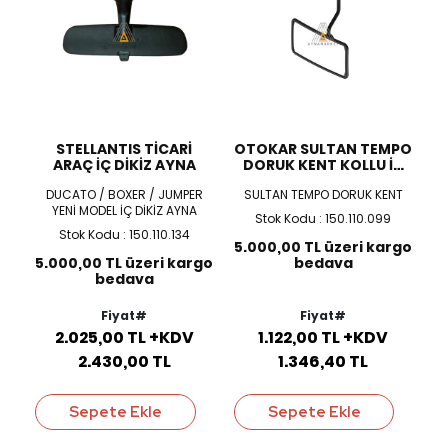
STELLANTIS TİCARİ
OTOKAR SULTAN TEMPO
ARAÇ İÇ DİKİZ AYNA
DORUK KENT KOLLU İÇ
DİKİZ AYNA
DUCATO / BOXER / JUMPER
SULTAN TEMPO DORUK KENT
YENİ MODEL İÇ DİKİZ AYNA
Stok Kodu : 150.110.099
Stok Kodu : 150.110.134
5.000,00 TL üzeri kargo
5.000,00 TL üzeri kargo
bedava
bedava
Fiyat#
Fiyat#
2.025,00 TL +KDV
1.122,00 TL +KDV
2.430,00 TL
1.346,40 TL
Sepete Ekle
Sepete Ekle