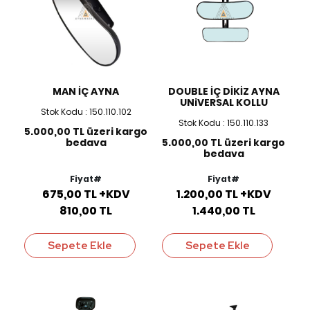
MAN İÇ AYNA
DOUBLE İÇ DİKİZ AYNA
UNiVERSAL KOLLU
Stok Kodu : 150.110.102
Stok Kodu : 150.110.133
5.000,00 TL üzeri kargo
bedava
5.000,00 TL üzeri kargo
bedava
Fiyat#
Fiyat#
675,00 TL +KDV
1.200,00 TL +KDV
810,00 TL
1.440,00 TL
Sepete Ekle
Sepete Ekle