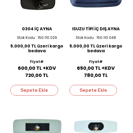
0304 İÇ AYNA
ISUZU TİPİ İÇ DIŞ AYNA
Stok Kodu : 150.110.029
Stok Kodu : 150.110.048
5.000,00 TL üzeri kargo
5.000,00 TL üzeri kargo
bedava
bedava
Fiyat#
Fiyat#
600,00 TL +KDV
650,00 TL +KDV
720,00 TL
780,00 TL
Sepete Ekle
Sepete Ekle