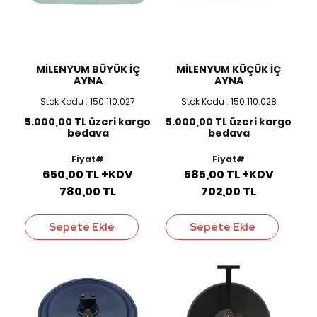
MİLENYUM BÜYÜK İÇ
MİLENYUM KÜÇÜK İÇ
AYNA
AYNA
Stok Kodu : 150.110.027
Stok Kodu : 150.110.028
5.000,00 TL üzeri kargo
5.000,00 TL üzeri kargo
bedava
bedava
Fiyat#
Fiyat#
650,00 TL +KDV
585,00 TL +KDV
780,00 TL
702,00 TL
Sepete Ekle
Sepete Ekle