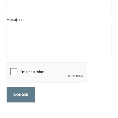
Mesajınız :
GÖNDER