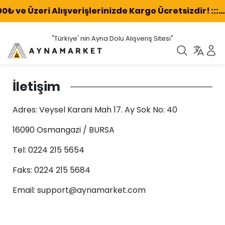
000₺ ve Üzeri Alışverişlerinizde Kargo Ücretsizdir! :::
"Türkiye' nin Ayna Dolu Alışveriş Sitesi"
İletişim
Adres: Veysel Karani Mah 17. Ay Sok No: 40
16090 Osmangazi / BURSA
Tel: 0224 215 5654
Faks: 0224 215 5684
Email: support@aynamarket.com