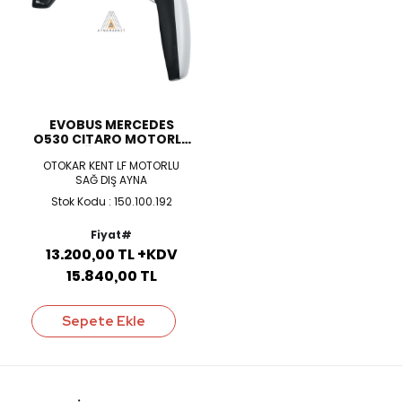
EVOBUS MERCEDES
O530 CITARO MOTORLU
SAĞ DIŞ AYNA
OTOKAR KENT LF MOTORLU
SAĞ DIŞ AYNA
Stok Kodu : 150.100.192
Fiyat#
13.200,00 TL +KDV
15.840,00 TL
Sepete Ekle