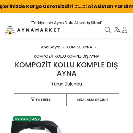
işlerinizde Kargo Ücretsizdir! :::...::: Ai Asistan Yar
"Türkiye' nin Ayna Dolu Alışveriş Sitesi"
Ana Sayfa
KOMPLE AYNA
KOMPOZİT KOLLU KOMPLE DIŞ AYNA
KOMPOZİT KOLLU KOMPLE DIŞ
AYNA
1
Ürün Bulundu
FILTRELE
Ücretsiz Kargo