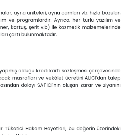
alar, ayna üniteleri, ayna camları vb. hızla bozulan
lım ve programlardır. Ayrıca, her türlü yazılım ve
ner, kartuş, şerit v.b) ile kozmetik malzemelerinde
arı şartı bulunmaktadır.
e yapmış olduğu kredi kartı sözleşmesi çerçevesinde
acak masrafları ve vekâlet ücretini ALICI'dan talep
asından dolayı SATICI'nın oluşan zarar ve ziyanını
ar Tüketici Hakem Heyetleri, bu değerin üzerindeki