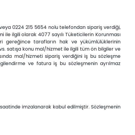
eya 0224 215 5654 nolu telefondan sipariş verdiği,
 ile ilgili olarak 4077 sayılı Tüketicilerin Korunması
 gereğince tarafların hak ve yükümlülüklerinin
s. satışa konu mal/hizmet ile ilgili tüm ön bilgiler ve
sında mal/hizmeti sipariş verdiğini iş bu sözleşme
ilendirme ve fatura iş bu sözleşmenin ayrılmaz
 saatinde imzalanarak kabul edilmiştir. Sözleşmenin