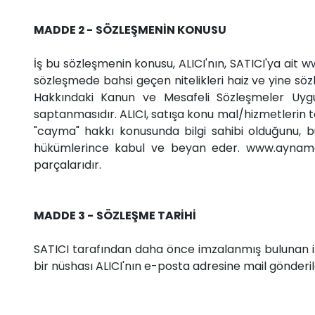
MADDE 2 - SÖZLEŞMENİN KONUSU
İş bu sözleşmenin konusu, ALICI'nın, SATICI'ya ai
sözleşmede bahsi geçen nitelikleri haiz ve yine sözle
Hakkındaki Kanun ve Mesafeli Sözleşmeler Uygu
saptanmasıdır. ALICI, satışa konu mal/hizmetlerin teme
"cayma" hakkı konusunda bilgi sahibi olduğunu, bu
hükümlerince kabul ve beyan eder. www.aynamar
parçalarıdır.
MADDE 3 - SÖZLEŞME TARİHİ
SATICI tarafından daha önce imzalanmış bulunan iş 
bir nüshası ALICI'nın e-posta adresine mail gönderil