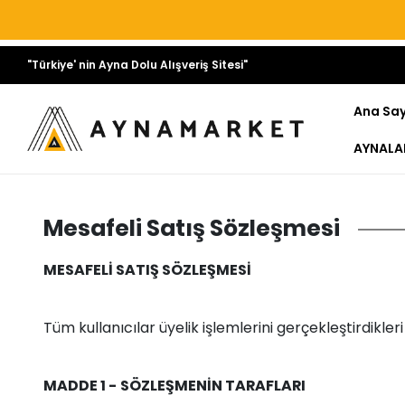
"Türkiye' nin Ayna Dolu Alışveriş Sitesi"
Ana Sa
AYNALA
Mesafeli Satış Sözleşmesi
MESAFELİ SATIŞ SÖZLEŞMESİ
Tüm kullanıcılar üyelik işlemlerini gerçekleştirdikler
MADDE 1 - SÖZLEŞMENİN TARAFLARI