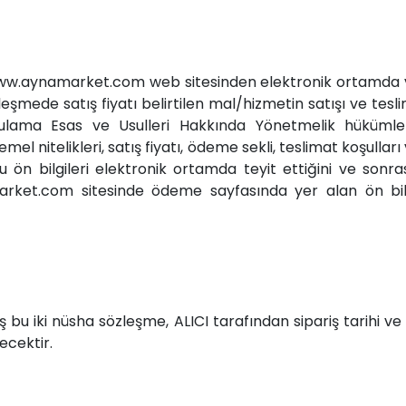
t www.aynamarket.com web sitesinden elektronik ortamda v
şmede satış fiyatı belirtilen mal/hizmetin satışı ve teslimi
lama Esas ve Usulleri Hakkında Yönetmelik hükümleri
l nitelikleri, satış fiyatı, ödeme sekli, teslimat koşulları v
 ön bilgileri elektronik ortamda teyit ettiğini ve sonra
ket.com sitesinde ödeme sayfasında yer alan ön bilg
bu iki nüsha sözleşme, ALICI tarafından sipariş tarihi ve
ecektir.