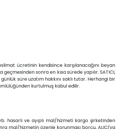
 teslimat ücretinin kendisince karşılanacağını beyan
na geçmesinden sonra en kısa sürede yapılır. SATICI,
) günlük süre uzatım hakkını saklı tutar. Herhangi bir
ümlülüğünden kurtulmuş kabul edilir.
b. hasarlı ve ayıplı mal/hizmeti kargo şirketinden
onra mal/hizmetin özenle korunması borcu, ALICI'ya