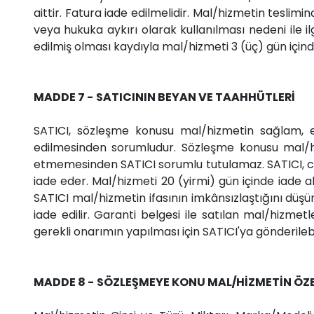
aittir. Fatura iade edilmelidir. Mal/hizmetin teslim
veya hukuka aykırı olarak kullanılması nedeni ile 
edilmiş olması kaydıyla mal/hizmeti 3 (üç) gün içind
MADDE 7 - SATICININ BEYAN VE TAAHHÜTLERİ
SATICI, sözleşme konusu mal/hizmetin sağlam, eksi
edilmesinden sorumludur. Sözleşme konusu mal/hizm
etmemesinden SATICI sorumlu tutulamaz. SATICI, ca
iade eder. Mal/hizmeti 20 (yirmi) gün içinde iade al
SATICI mal/hizmetin ifasının imkânsızlaştığını düşü
iade edilir. Garanti belgesi ile satılan mal/hizm
gerekli onarımın yapılması için SATICI'ya gönderilebi
MADDE 8 - SÖZLEŞMEYE KONU MAL/HİZMETİN ÖZE