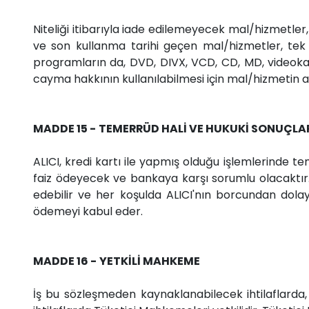
Niteliği itibarıyla iade edilemeyecek mal/hizmetler
ve son kullanma tarihi geçen mal/hizmetler, tek k
programların da, DVD, DIVX, VCD, CD, MD, videokase
cayma hakkının kullanılabilmesi için mal/hizmetin 
MADDE 15 - TEMERRÜD HALİ VE HUKUKİ SONUÇLA
ALICI, kredi kartı ile yapmış olduğu işlemlerinde 
faiz ödeyecek ve bankaya karşı sorumlu olacaktır. 
edebilir ve her koşulda ALICI'nın borcundan dolay
ödemeyi kabul eder.
MADDE 16 - YETKİLİ MAHKEME
İş bu sözleşmeden kaynaklanabilecek ihtilaflarda,