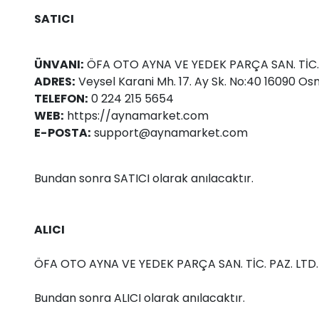
SATICI
ÜNVANI:
ÖFA OTO AYNA VE YEDEK PARÇA SAN. TİC. P
ADRES:
Veysel Karani Mh. 17. Ay Sk. No:40 16090 Os
TELEFON:
0 224 215 5654
WEB:
https://aynamarket.com
E-POSTA:
support@aynamarket.com
Bundan sonra SATICI olarak anılacaktır.
ALICI
ÖFA OTO AYNA VE YEDEK PARÇA SAN. TİC. PAZ. LTD. Ş
Bundan sonra ALICI olarak anılacaktır.