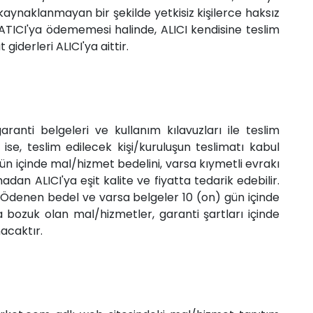
 kaynaklanmayan bir şekilde yetkisiz kişilerce haksız
SATICI'ya ödememesi halinde, ALICI kendisine teslim
iderleri ALICI'ya aittir.
ranti belgeleri ve kullanım kılavuzları ile teslim
se, teslim edilecek kişi/kuruluşun teslimatı kabul
 içinde mal/hizmet bedelini, varsa kıymetli evrakı
dan ALICI'ya eşit kalite ve fiyatta tedarik edebilir.
r. Ödenen bedel ve varsa belgeler 10 (on) gün içinde
 bozuk olan mal/hizmetler, garanti şartları içinde
nacaktır.