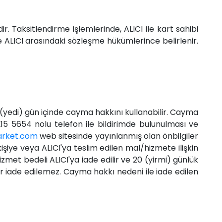
r. Taksitlendirme işlemlerinde, ALICI ile kart sahibi
e ALICI arasındaki sözleşme hükümlerince belirlenir.
 (yedi) gün içinde cayma hakkını kullanabilir. Cayma
5 5654 nolu telefon ile bildirimde bulunulması ve
rket.com
web sitesinde yayınlanmış olan önbilgiler
işiye veya ALICI'ya teslim edilen mal/hizmete ilişkin
zmet bedeli ALICI'ya iade edilir ve 20 (yirmi) günlük
er iade edilemez. Cayma hakkı nedeni ile iade edilen