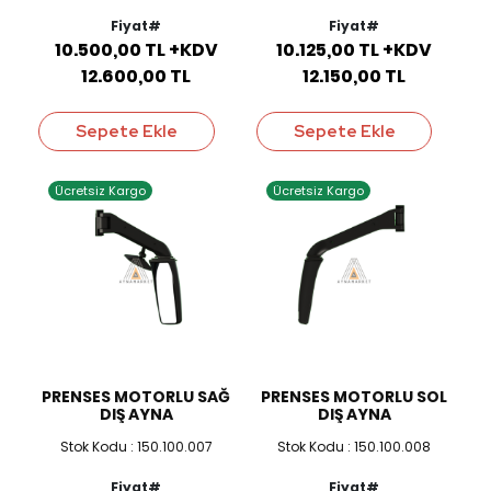
Fiyat#
Fiyat#
10.500,00 TL +KDV
10.125,00 TL +KDV
12.600,00 TL
12.150,00 TL
Sepete Ekle
Sepete Ekle
Ücretsiz Kargo
Ücretsiz Kargo
PRENSES MOTORLU SAĞ
PRENSES MOTORLU SOL
DIŞ AYNA
DIŞ AYNA
Stok Kodu : 150.100.007
Stok Kodu : 150.100.008
Fiyat#
Fiyat#