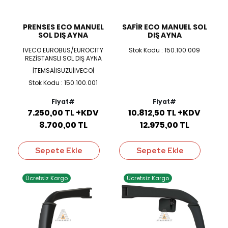
PRENSES ECO MANUEL
SAFİR ECO MANUEL SOL
SOL DIŞ AYNA
DIŞ AYNA
IVECO EUROBUS/EUROCITY
Stok Kodu : 150.100.009
REZİSTANSLI SOL DIŞ AYNA
|TEMSA|ISUZU|IVECO|
Stok Kodu : 150.100.001
Fiyat#
Fiyat#
7.250,00 TL +KDV
10.812,50 TL +KDV
8.700,00 TL
12.975,00 TL
Sepete Ekle
Sepete Ekle
Ücretsiz Kargo
Ücretsiz Kargo