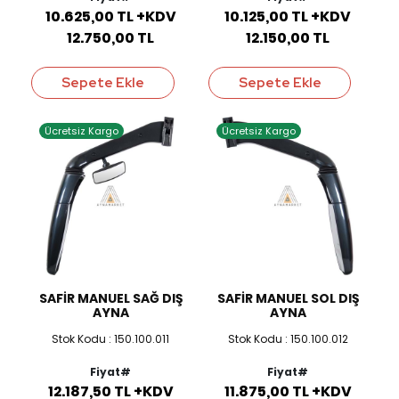
10.625,00 TL +KDV
10.125,00 TL +KDV
12.750,00 TL
12.150,00 TL
Sepete Ekle
Sepete Ekle
Ücretsiz Kargo
Ücretsiz Kargo
SAFİR MANUEL SAĞ DIŞ
SAFİR MANUEL SOL DIŞ
AYNA
AYNA
Stok Kodu : 150.100.011
Stok Kodu : 150.100.012
Fiyat#
Fiyat#
12.187,50 TL +KDV
11.875,00 TL +KDV