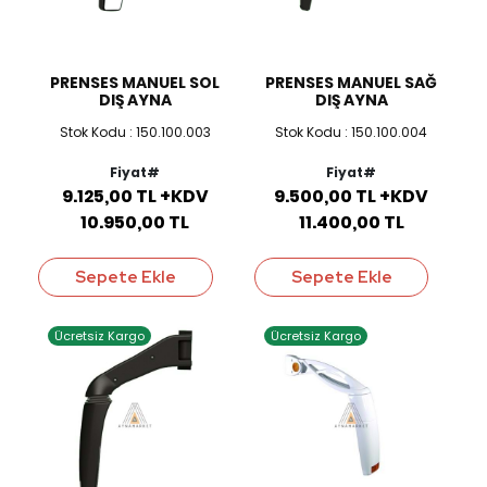
PRENSES MANUEL SOL
PRENSES MANUEL SAĞ
DIŞ AYNA
DIŞ AYNA
Stok Kodu : 150.100.003
Stok Kodu : 150.100.004
Fiyat#
Fiyat#
9.125,00 TL +KDV
9.500,00 TL +KDV
10.950,00 TL
11.400,00 TL
Sepete Ekle
Sepete Ekle
Ücretsiz Kargo
Ücretsiz Kargo