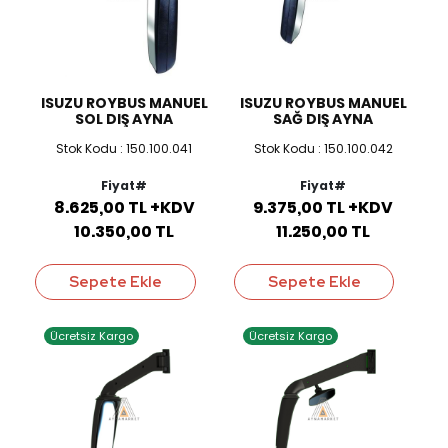
ISUZU ROYBUS MANUEL
ISUZU ROYBUS MANUEL
SOL DIŞ AYNA
SAĞ DIŞ AYNA
Stok Kodu : 150.100.041
Stok Kodu : 150.100.042
Fiyat#
Fiyat#
8.625,00 TL +KDV
9.375,00 TL +KDV
10.350,00 TL
11.250,00 TL
Sepete Ekle
Sepete Ekle
Ücretsiz Kargo
Ücretsiz Kargo