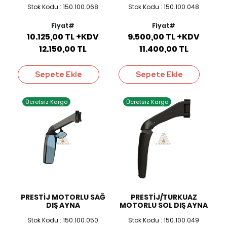
Stok Kodu : 150.100.068
Stok Kodu : 150.100.048
Fiyat#
Fiyat#
10.125,00 TL +KDV
9.500,00 TL +KDV
12.150,00 TL
11.400,00 TL
Sepete Ekle
Sepete Ekle
Ücretsiz Kargo
Ücretsiz Kargo
PRESTİJ MOTORLU SAĞ
PRESTİJ/TURKUAZ
DIŞ AYNA
MOTORLU SOL DIŞ AYNA
Stok Kodu : 150.100.050
Stok Kodu : 150.100.049