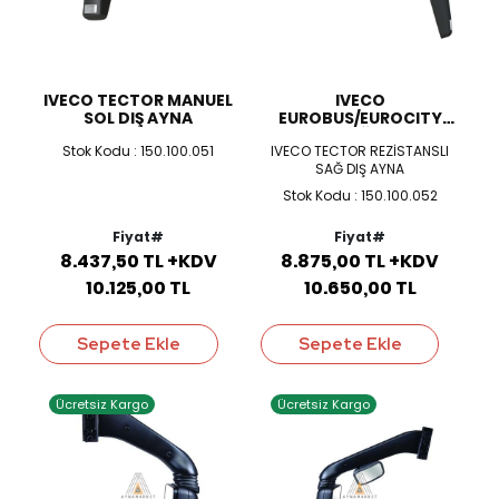
IVECO TECTOR MANUEL
IVECO
SOL DIŞ AYNA
EUROBUS/EUROCITY
MANUEL SAĞ DIŞ AYNA
Stok Kodu : 150.100.051
IVECO TECTOR REZİSTANSLI
SAĞ DIŞ AYNA
Stok Kodu : 150.100.052
Fiyat#
Fiyat#
8.437,50 TL +KDV
8.875,00 TL +KDV
10.125,00 TL
10.650,00 TL
Sepete Ekle
Sepete Ekle
Ücretsiz Kargo
Ücretsiz Kargo