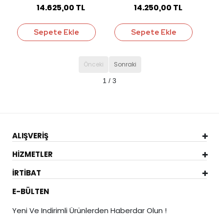
14.625,00 TL
14.250,00 TL
Sepete Ekle
Sepete Ekle
Önceki
Sonraki
1 / 3
ALIŞVERİŞ
HİZMETLER
İRTİBAT
E-BÜLTEN
Yeni Ve Indirimli Ürünlerden Haberdar Olun !