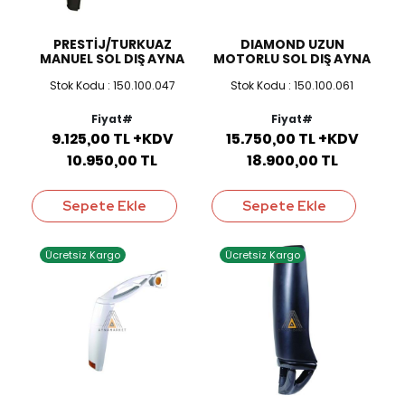
PRESTİJ/TURKUAZ
DIAMOND UZUN
MANUEL SOL DIŞ AYNA
MOTORLU SOL DIŞ AYNA
Stok Kodu : 150.100.047
Stok Kodu : 150.100.061
Fiyat#
Fiyat#
9.125,00 TL +KDV
15.750,00 TL +KDV
10.950,00 TL
18.900,00 TL
Sepete Ekle
Sepete Ekle
Ücretsiz Kargo
Ücretsiz Kargo