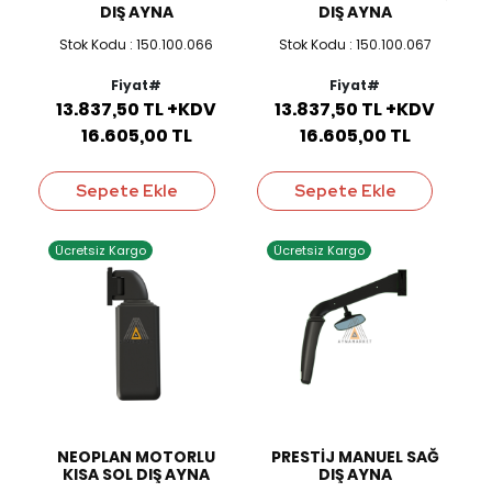
DIŞ AYNA
DIŞ AYNA
Stok Kodu : 150.100.066
Stok Kodu : 150.100.067
Fiyat#
Fiyat#
13.837,50 TL +KDV
13.837,50 TL +KDV
16.605,00 TL
16.605,00 TL
Sepete Ekle
Sepete Ekle
Ücretsiz Kargo
Ücretsiz Kargo
NEOPLAN MOTORLU
PRESTİJ MANUEL SAĞ
KISA SOL DIŞ AYNA
DIŞ AYNA