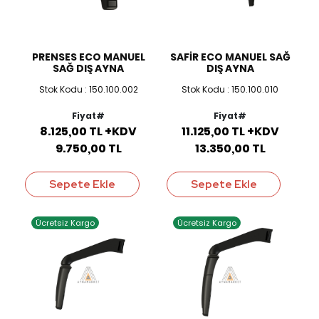
PRENSES ECO MANUEL
SAFİR ECO MANUEL SAĞ
SAĞ DIŞ AYNA
DIŞ AYNA
Stok Kodu : 150.100.002
Stok Kodu : 150.100.010
Fiyat#
Fiyat#
8.125,00 TL +KDV
11.125,00 TL +KDV
9.750,00 TL
13.350,00 TL
Sepete Ekle
Sepete Ekle
Ücretsiz Kargo
Ücretsiz Kargo