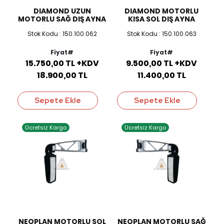
DIAMOND UZUN
DIAMOND MOTORLU
MOTORLU SAĞ DIŞ AYNA
KISA SOL DIŞ AYNA
Stok Kodu : 150.100.062
Stok Kodu : 150.100.063
Fiyat#
Fiyat#
15.750,00 TL +KDV
9.500,00 TL +KDV
18.900,00 TL
11.400,00 TL
Sepete Ekle
Sepete Ekle
Ücretsiz Kargo
Ücretsiz Kargo
NEOPLAN MOTORLU SOL
NEOPLAN MOTORLU SAĞ