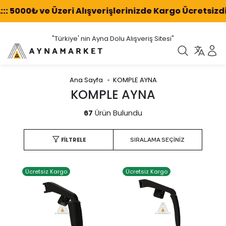
 5000₺ ve Üzeri Alışverişlerinizde Kargo Ücretsizdir! :
"Türkiye' nin Ayna Dolu Alışveriş Sitesi"
Ana Sayfa
KOMPLE AYNA
KOMPLE AYNA
67
Ürün Bulundu
FILTRELE
Ücretsiz Kargo
Ücretsiz Kargo