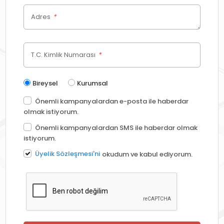
Adres
*
T.C. Kimlik Numarası
*
Bireysel
Kurumsal
Önemli kampanyalardan e-posta ile haberdar
olmak istiyorum.
Önemli kampanyalardan SMS ile haberdar olmak
istiyorum.
Üyelik Sözleşmesi'ni
okudum ve kabul ediyorum.