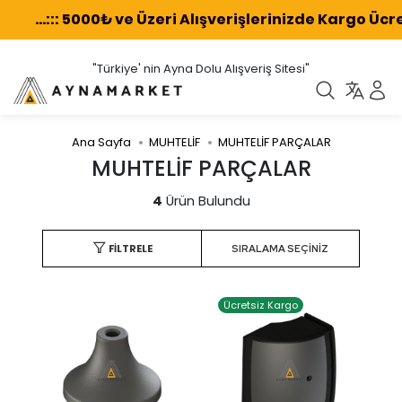
...::: 5000₺ ve Üzeri Alışverişlerinizde Kargo Ücret
"Türkiye' nin Ayna Dolu Alışveriş Sitesi"
Ana Sayfa
MUHTELİF
MUHTELİF PARÇALAR
MUHTELİF PARÇALAR
4
Ürün Bulundu
FILTRELE
Ücretsiz Kargo