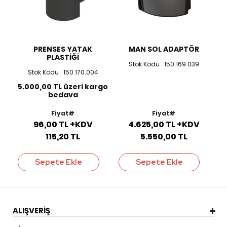
PRENSES YATAK
MAN SOL ADAPTÖR
PLASTİĞİ
Stok Kodu : 150.169.039
Stok Kodu : 150.170.004
5.000,00 TL üzeri kargo
bedava
Fiyat#
Fiyat#
96,00 TL +KDV
4.625,00 TL +KDV
115,20 TL
5.550,00 TL
Sepete Ekle
Sepete Ekle
ALIŞVERİŞ