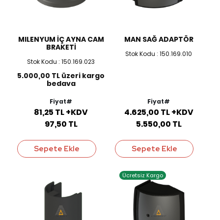
MILENYUM İÇ AYNA CAM
MAN SAĞ ADAPTÖR
BRAKETİ
Stok Kodu : 150.169.010
Stok Kodu : 150.169.023
5.000,00 TL üzeri kargo
bedava
Fiyat#
Fiyat#
81,25 TL +KDV
4.625,00 TL +KDV
97,50 TL
5.550,00 TL
Sepete Ekle
Sepete Ekle
Ücretsiz Kargo