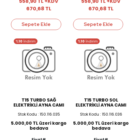
558,90 TL +KDV
558,90 TL +KDV
670,68 TL
670,68 TL
Sepete Ekle
Sepete Ekle
%
10
İndirim
%
10
İndirim
T15 TURBO SAĞ
T15 TURBO SOL
ELEKTRİKLİ AYNA CAMI
ELEKTRİKLİ AYNA CAMI
Stok Kodu : 150.116.035
Stok Kodu : 150.116.036
5.000,00 TL üzeri kargo
5.000,00 TL üzeri kargo
bedava
bedava
Fiyat#
Fiyat#