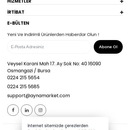
HİZMETLER
İRTİBAT
E-BÜLTEN
Yeni Ve Indirimli Ürünlerden Haberdar Olun !
Abone Ol
Veysel Karani Mah 17. Ay Sok No: 40 16090
Osmangazi / Bursa
0224 215 5654
0224 215 5685
support@aynamarket.com
İnternet sitemizde çerezlerden