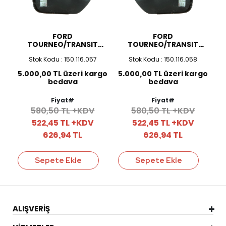
FORD
FORD
TOURNEO/TRANSIT
TOURNEO/TRANSIT
COURIER SAĞ AYNA
COURIER SOL AYNA
Stok Kodu : 150.116.057
Stok Kodu : 150.116.058
CAMI
CAMI
5.000,00 TL üzeri kargo
5.000,00 TL üzeri kargo
bedava
bedava
Fiyat#
Fiyat#
580,50 TL +KDV
580,50 TL +KDV
522,45 TL +KDV
522,45 TL +KDV
626,94 TL
626,94 TL
Sepete Ekle
Sepete Ekle
ALIŞVERİŞ