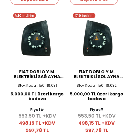
%
10
İndirim
%
10
İndirim
FIAT DOBLO Y.M.
FIAT DOBLO Y.M.
ELEKTRİKLİ SAĞ AYNA
ELEKTRİKLİ SOL AYNA
CAMI
CAMI
Stok Kodu : 150.116.031
Stok Kodu : 150.116.032
5.000,00 TL üzeri kargo
5.000,00 TL üzeri kargo
bedava
bedava
Fiyat#
Fiyat#
553,50 TL +KDV
553,50 TL +KDV
498,15 TL +KDV
498,15 TL +KDV
597,78 TL
597,78 TL