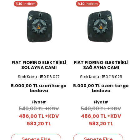
%
10
İndirim
%
10
İndirim
FIAT FIORINO ELEKTRİKLİ
FIAT FIORINO ELEKTRİKLİ
SOL AYNA CAMI
SAĞ AYNA CAMI
Stok Kodu : 150.116.027
Stok Kodu : 150.116.028
5.000,00 TL üzeri kargo
5.000,00 TL üzeri kargo
bedava
bedava
Fiyat#
Fiyat#
540,00 TL +KDV
540,00 TL +KDV
486,00 TL +KDV
486,00 TL +KDV
583,20 TL
583,20 TL
Sepete Ekle
Sepete Ekle