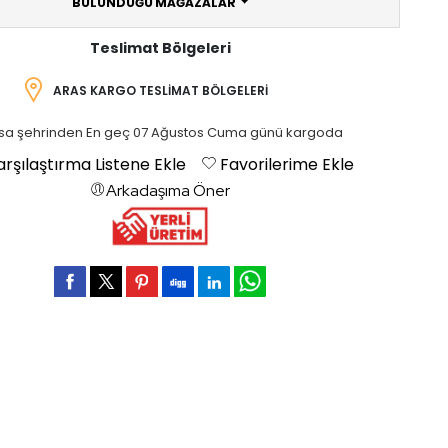
BULUNDUĞU MAĞAZALAR
Teslimat Bölgeleri
ARAS KARGO TESLIMAT BÖLGELERI
sa şehrinden En geç 07 Ağustos Cuma günü kargoda
arşılaştırma Listene Ekle
Favorilerime Ekle
Arkadaşıma Öner