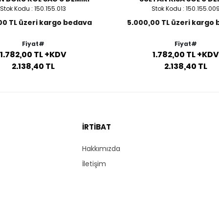
Stok Kodu : 150.155.013
Stok Kodu : 150.155.00
00 TL üzeri kargo bedava
5.000,00 TL üzeri kargo
Fiyat#
Fiyat#
1.782,00 TL +KDV
1.782,00 TL +KDV
2.138,40 TL
2.138,40 TL
İRTİBAT
Hakkımızda
İletişim